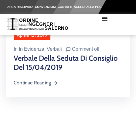
AREA RISERVATA
CONVENZIONI
CONTATTI
ACCEDI ALLA PEC
Aprile 15, 2019
In
In Evidenza
‚
Verbali
Comment off
Verbale Della Seduta Di Consiglio
Del 15/04/2019
Continue Reading