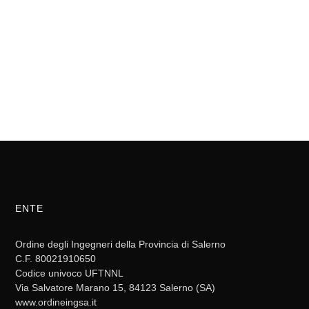
ENTE
Ordine degli Ingegneri della Provincia di Salerno
C.F. 80021910650
Codice univoco UFTNNL
Via Salvatore Marano 15, 84123 Salerno (SA)
www.ordineingsa.it