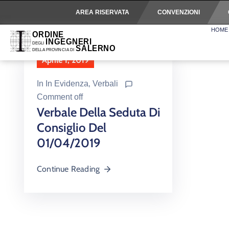
AREA RISERVATA
CONVENZIONI
HOME
Aprile 1, 2019
In
In Evidenza
‚
Verbali
Comment off
Verbale Della Seduta Di
Consiglio Del
01/04/2019
Continue Reading