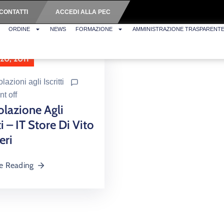
CONTATTI
ACCEDI ALLA PEC
ORDINE
NEWS
FORMAZIONE
AMMINISTRAZIONE TRASPARENT
 20, 2011
azioni agli Iscritti
t off
lazione Agli
ti – IT Store Di Vito
eri
e Reading