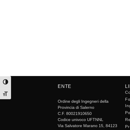
Attiva/disattiva alto contrasto
ENTE
L
Co
Attiva/disattiva dimensione testo
Fo
Ordine degli Ingegneri della
In
Provincia di Salerno
Po
C.F. 80021910650
Codice univoco UFTNNL
Re
Via Salvatore Marano 15, 84123
Pr