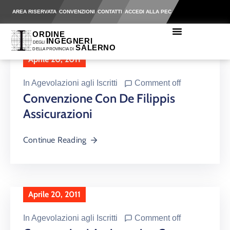
AREA RISERVATA
CONVENZIONI
CONTATTI
ACCEDI ALLA PEC
Aprile 20, 2011
In
Agevolazioni agli Iscritti
Comment off
Convenzione Con De Filippis
Assicurazioni
Continue Reading
Aprile 20, 2011
In
Agevolazioni agli Iscritti
Comment off