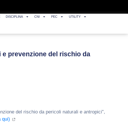
E
DISCIPLINA
CNI
PEC
UTILITY
 e prevenzione del rischio da
ione del rischio da pericoli naturali e antropici”,
a qui)