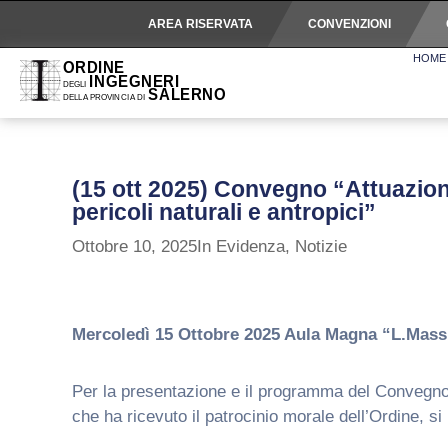
AREA RISERVATA
CONVENZIONI
HOME
(15 ott 2025) Convegno “Attuazione
pericoli naturali e antropici”
Ottobre 10, 2025
In Evidenza
,
Notizie
Mercoledì 15 Ottobre 2025 Aula Magna “L.Massim
Per la presentazione e il programma del Convegno “A
che ha ricevuto il patrocinio morale dell’Ordine, si 