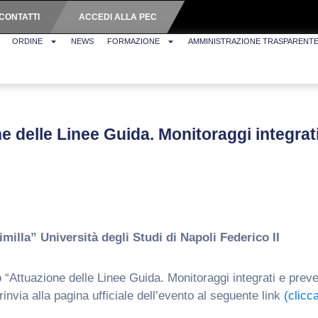
CONTATTI
ACCEDI ALLA PEC
ORDINE
NEWS
FORMAZIONE
AMMINISTRAZIONE TRASPARENT
 delle Linee Guida. Monitoraggi integrati
illa” Università degli Studi di Napoli Federico II
ttuazione delle Linee Guida. Monitoraggi integrati e prevenz
rinvia alla pagina ufficiale dell’evento al seguente link
(clicc