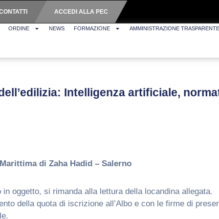
CONTATTI
ACCEDI ALLA PEC
ORDINE
NEWS
FORMAZIONE
AMMINISTRAZIONE TRASPARENT
ell’edilizia: Intelligenza artificiale, norm
Marittima di Zaha Hadid – Salerno
n oggetto, si rimanda alla lettura della locandina allegata.
mento della quota di iscrizione all’Albo e con le firme di pre
le.