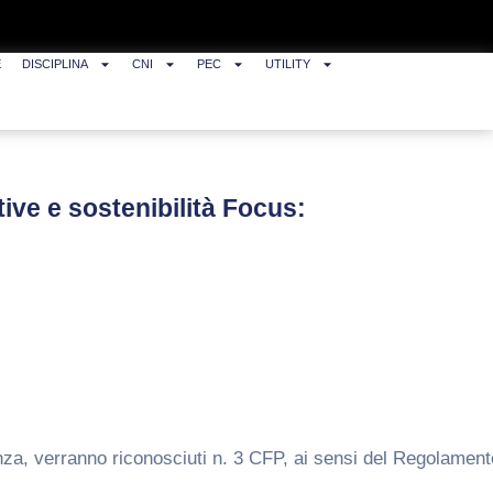
E
DISCIPLINA
CNI
PEC
UTILITY
ative e sostenibilità Focus:
senza, verranno riconosciuti n. 3 CFP, ai sensi del Regolament