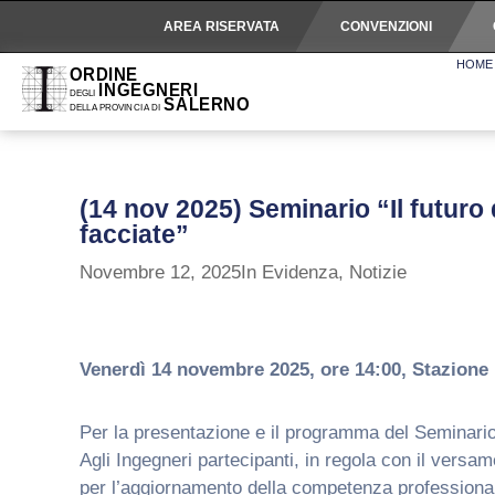
AREA RISERVATA
CONVENZIONI
HOME
(14 nov 2025) Seminario “Il futuro d
facciate”
Novembre 12, 2025
In Evidenza
,
Notizie
Venerdì 14 novembre 2025, ore 14:00, Stazione 
Per la presentazione e il programma del Seminario i
Agli Ingegneri partecipanti, in regola con il versa
per l’aggiornamento della competenza professiona