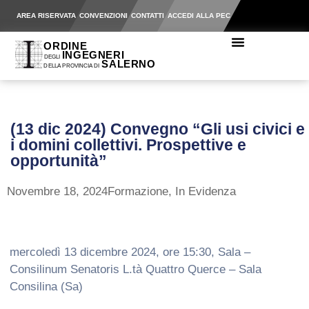
AREA RISERVATA
CONVENZIONI
CONTATTI
ACCEDI ALLA PEC
(13 dic 2024) Convegno “Gli usi civici e
i domini collettivi. Prospettive e
opportunità”
Novembre 18, 2024
Formazione
,
In Evidenza
mercoledì 13 dicembre 2024, ore 15:30, Sala –
Consilinum Senatoris L.tà Quattro Querce – Sala
Consilina (Sa)