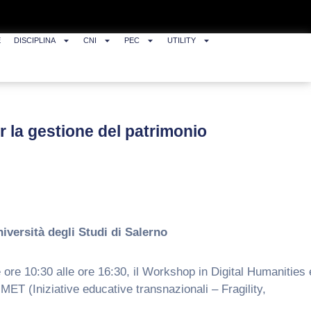
E
DISCIPLINA
CNI
PEC
UTILITY
r la gestione del patrimonio
iversità degli Studi di Salerno
e ore 10:30 alle ore 16:30, il Workshop in Digital Humanities 
MET (Iniziative educative transnazionali – Fragility,