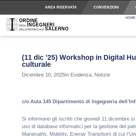
AREA RISERVATA
CONVENZIONI
HOME
(11 dic ’25) Workshop in Digital H
culturale
Dicembre 10, 2025
In Evidenza
,
Notizie
c/o Aula 145 Dipartimento di Ingegneria dell’In
Si informano gli iscritti che giovedì 11 dicembre s
uso di database informatici per la gestione del pat
Marginality, Mobility, Energy Transition) di cui l’Un