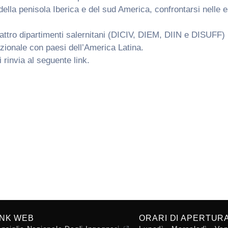
della penisola Iberica e del sud America, confrontarsi nelle e
ro dipartimenti salernitani (DICIV, DIEM, DIIN e DISUFF) nell’
ionale con paesi dell’America Latina.
 rinvia al seguente link.
INK WEB
ORARI DI APERTUR