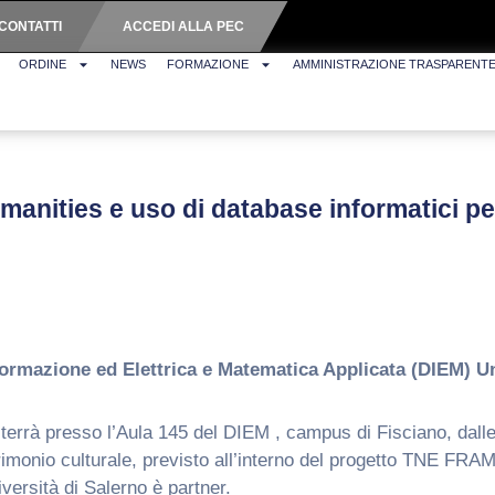
CONTATTI
ACCEDI ALLA PEC
ORDINE
NEWS
FORMAZIONE
AMMINISTRAZIONE TRASPARENT
umanities e uso di database informatici pe
formazione ed Elettrica e Matematica Applicata (DIEM) Un
i terrà presso l’Aula 145 del DIEM , campus di Fisciano, dall
rimonio culturale, previsto all’interno del progetto TNE FRAM
iversità di Salerno è partner.