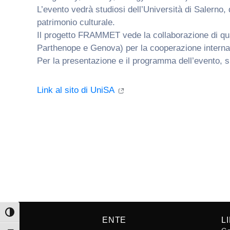
L’evento vedrà studiosi dell’Università di Salerno, 
patrimonio culturale.
Il progetto FRAMMET vede la collaborazione di quatt
Parthenope e Genova) per la cooperazione internaz
Per la presentazione e il programma dell’evento, si
Link al sito di UniSA
Attiva/disattiva alto contrasto
ENTE
L