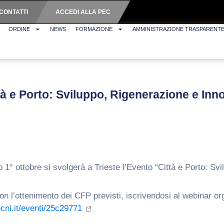
CONTATTI
ACCEDI ALLA PEC
ORDINE
NEWS
FORMAZIONE
AMMINISTRAZIONE TRASPARENT
tà e Porto: Sviluppo, Rigenerazione e Inn
 1° ottobre si svolgerà a Trieste l’Evento “Città e Porto: Sv
con l’ottenimento dei CFP previsti, iscrivendosi al webinar o
cni.it/eventi/25c29771