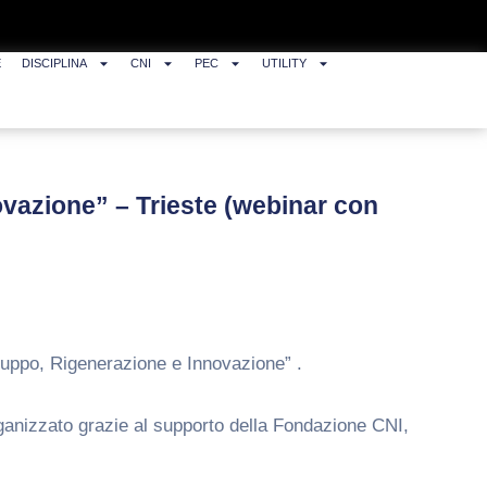
E
DISCIPLINA
CNI
PEC
UTILITY
ovazione” – Trieste (webinar con
iluppo, Rigenerazione e Innovazione” .
rganizzato grazie al supporto della Fondazione CNI,