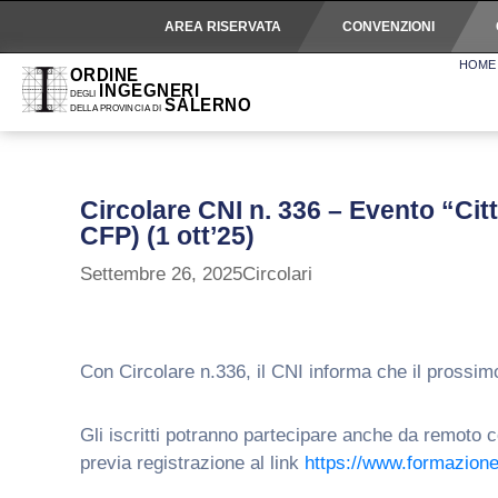
AREA RISERVATA
CONVENZIONI
HOME
Circolare CNI n. 336 – Evento “Cit
CFP) (1 ott’25)
Settembre 26, 2025
Circolari
Con Circolare n.336, il CNI informa che il prossimo
Gli iscritti potranno partecipare anche da remoto 
previa registrazione al link
https://www.formazione