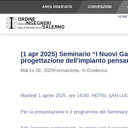
AREA RISERVATA
CONVENZIONI
HOME
(1 apr 2025) Seminario “I Nuovi Ga
progettazione dell’impianto pensan
Marzo 28, 2025
Formazione
,
In Evidenza
Martedì 1 aprile 2025, ore 14:00, HOTEL SAN LUCA,
Per la presentazione e il programma del Seminario i