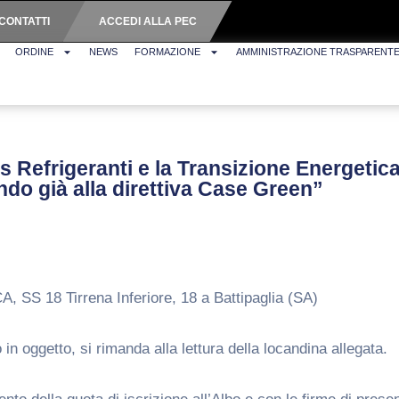
CONTATTI
ACCEDI ALLA PEC
ORDINE
NEWS
FORMAZIONE
AMMINISTRAZIONE TRASPARENT
s Refrigeranti e la Transizione Energetic
do già alla direttiva Case Green”
 SS 18 Tirrena Inferiore, 18 a Battipaglia (SA)
n oggetto, si rimanda alla lettura della locandina allegata.