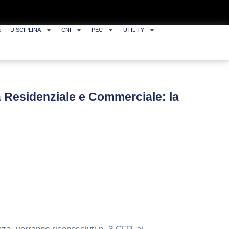
E
DISCIPLINA
CNI
PEC
UTILITY
a Residenziale e Commerciale: la