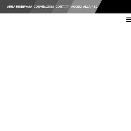
AREA RISERVATA
CONVENZIONI
CONTATTI
ACCEDI ALLA PEC
Ordine degli Ingegneri della Pr