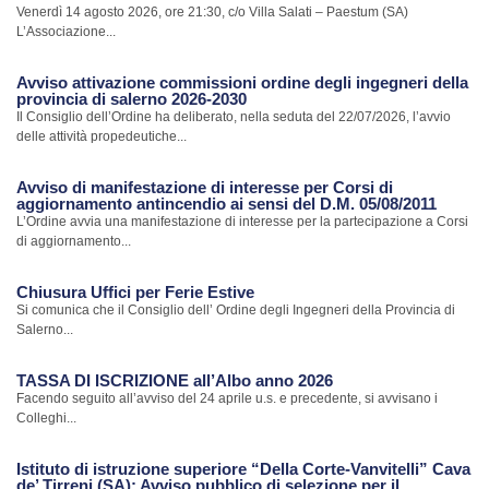
Venerdì 14 agosto 2026, ore 21:30, c/o Villa Salati – Paestum (SA)
L’Associazione...
Avviso attivazione commissioni ordine degli ingegneri della
provincia di salerno 2026-2030
Il Consiglio dell’Ordine ha deliberato, nella seduta del 22/07/2026, l’avvio
delle attività propedeutiche...
Avviso di manifestazione di interesse per Corsi di
aggiornamento antincendio ai sensi del D.M. 05/08/2011
L’Ordine avvia una manifestazione di interesse per la partecipazione a Corsi
di aggiornamento...
Chiusura Uffici per Ferie Estive
Si comunica che il Consiglio dell’ Ordine degli Ingegneri della Provincia di
Salerno...
TASSA DI ISCRIZIONE all’Albo anno 2026
Facendo seguito all’avviso del 24 aprile u.s. e precedente, si avvisano i
Colleghi...
Istituto di istruzione superiore “Della Corte-Vanvitelli” Cava
de’ Tirreni (SA): Avviso pubblico di selezione per il