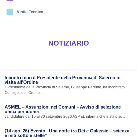
Visita Tecnica
NOTIZIARIO
Incontro con il Presidente della Provincia di Salerno in
visita all’Ordine
Il Presidente della Provincia di Salerno, Giuseppe Parente, ha incontrato il
Consiglio dell’Ordine...
ASMEL – Assunzioni nei Comuni – Avviso di selezione
unica per idonei
candidature dal 15 al 30 settembre 2026 ASMEL informa che è stato su...
(14 ago ’26) Evento “Una notte tra Dèi e Galassie – scienza
e miti sotto e stelle”