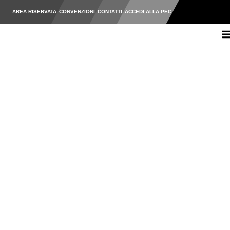
AREA RISERVATA
CONVENZIONI
CONTATTI
ACCEDI ALLA PEC
Ordine degli Ingegneri della Pr