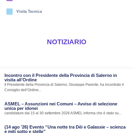
Visita Tecnica
NOTIZIARIO
Incontro con il Presidente della Provincia di Salerno in
visita all’Ordine
Il Presidente della Provincia di Salerno, Giuseppe Parente, ha incontrato il
Consiglio dell’Ordine...
ASMEL – Assunzioni nei Comuni – Avviso di selezione
unica per idonei
candidature dal 15 al 30 settembre 2026 ASMEL informa che è stato su...
(14 ago ’26) Evento “Una notte tra Dèi e Galassie – scienza
e miti sotto e stelle”