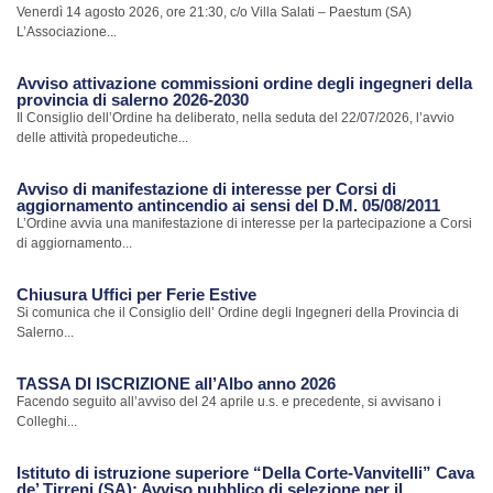
Venerdì 14 agosto 2026, ore 21:30, c/o Villa Salati – Paestum (SA)
L’Associazione...
Avviso attivazione commissioni ordine degli ingegneri della
provincia di salerno 2026-2030
Il Consiglio dell’Ordine ha deliberato, nella seduta del 22/07/2026, l’avvio
delle attività propedeutiche...
Avviso di manifestazione di interesse per Corsi di
aggiornamento antincendio ai sensi del D.M. 05/08/2011
L’Ordine avvia una manifestazione di interesse per la partecipazione a Corsi
di aggiornamento...
Chiusura Uffici per Ferie Estive
Si comunica che il Consiglio dell’ Ordine degli Ingegneri della Provincia di
Salerno...
TASSA DI ISCRIZIONE all’Albo anno 2026
Facendo seguito all’avviso del 24 aprile u.s. e precedente, si avvisano i
Colleghi...
Istituto di istruzione superiore “Della Corte-Vanvitelli” Cava
de’ Tirreni (SA): Avviso pubblico di selezione per il